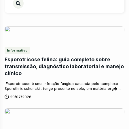
Informativo
Esporotricose felina: guia completo sobre
transmissão, diagnóstico laboratorial e manejo
clínico
Esporotricose é uma infecção fúngica causada pelo complexo
Sporothrix schenckii, fungo presente no solo, em matéria org� ...
29/07/2026