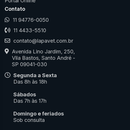
Portal Online
Contato
11 94776-0050
11 4433-5510
contato@lapavet.com.br
Avenida Lino Jardim, 250,
Vila Bastos, Santo André -
SP 09041-030
Segunda a Sexta
Das 8h às 18h
Sábados
Das 7h às 17h
Domingo e feriados
Sob consulta