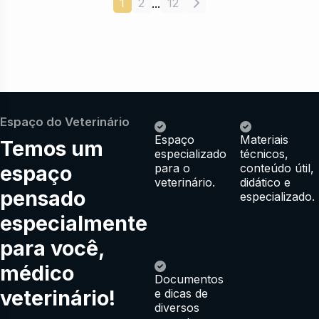
1
2
12
...
Espaço do Veterinário
Espaço
Materiais
Temos um
especializado
técnicos,
espaço
para o
conteúdo útil,
veterinário.
didático e
pensado
especializado.
especialmente
para você,
médico
Documentos
veterinário!
e dicas de
diversos