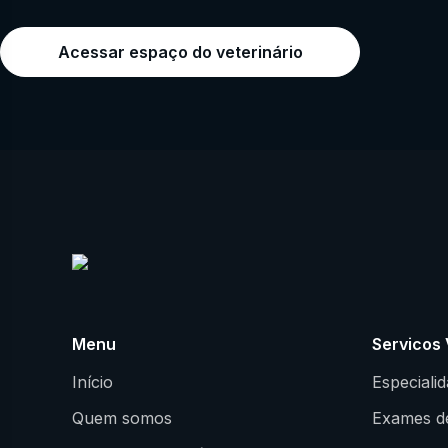
Acessar espaço do veterinário
Menu
Servicos 
Início
Especiali
Quem somos
Exames d