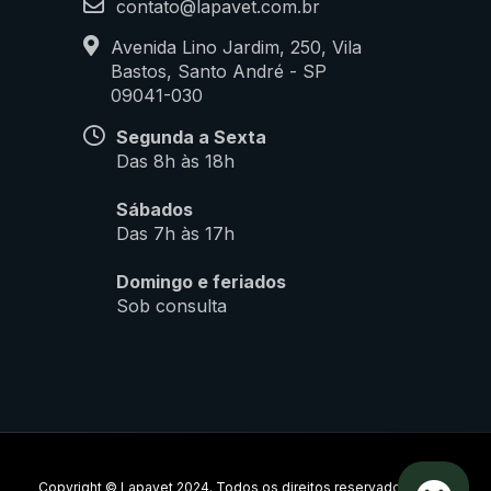
contato@lapavet.com.br
Avenida Lino Jardim, 250, Vila
Bastos, Santo André - SP
09041-030
Segunda a Sexta
Das 8h às 18h
Sábados
Das 7h às 17h
Domingo e feriados
Sob consulta
Copyright © Lapavet 2024. Todos os direitos reservados.