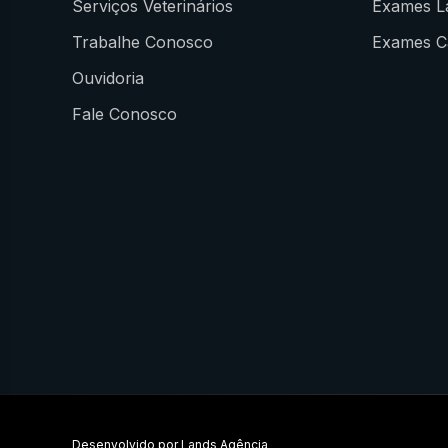
Serviços Veterinários
Exames La
Trabalhe Conosco
Exames Ca
Ouvidoria
Fale Conosco
Desenvolvido por
Lands Agência