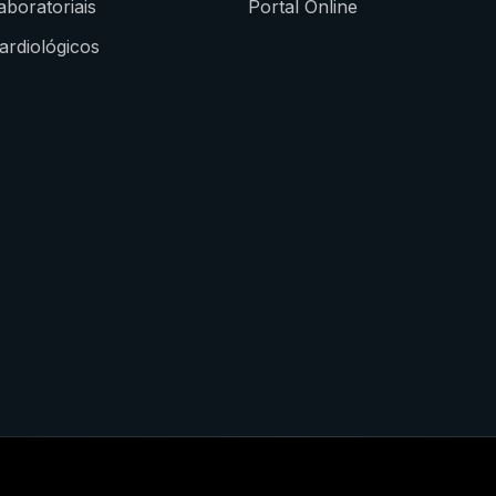
boratoriais
Portal Online
rdiológicos