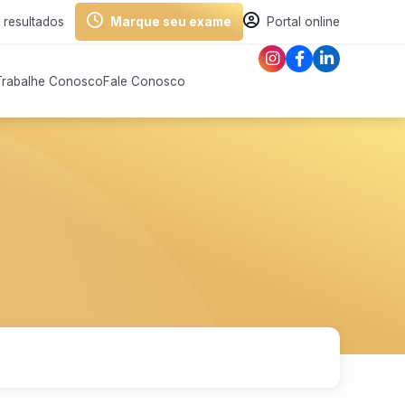
 resultados
Marque seu exame
Portal online
Trabalhe Conosco
Fale Conosco