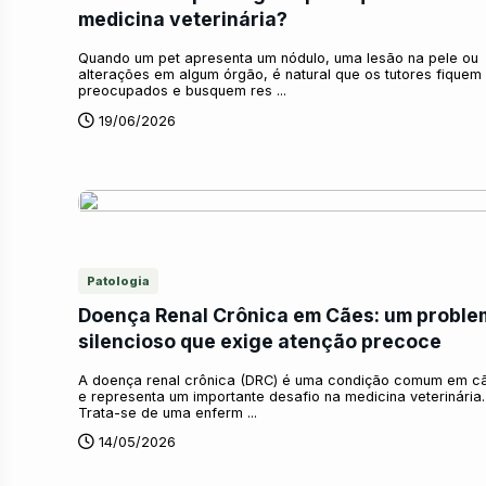
medicina veterinária?
Quando um pet apresenta um nódulo, uma lesão na pele ou
alterações em algum órgão, é natural que os tutores fiquem
preocupados e busquem res ...
19/06/2026
Patologia
Doença Renal Crônica em Cães: um proble
silencioso que exige atenção precoce
A doença renal crônica (DRC) é uma condição comum em c
e representa um importante desafio na medicina veterinária.
Trata-se de uma enferm ...
14/05/2026