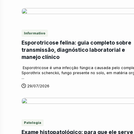
Informativo
Esporotricose felina: guia completo sobre
transmissão, diagnóstico laboratorial e
manejo clínico
Esporotricose é uma infecção fúngica causada pelo compl
Sporothrix schenckii, fungo presente no solo, em matéria o
...
29/07/2026
Patologia
Exame histopatológico: para que ele serve