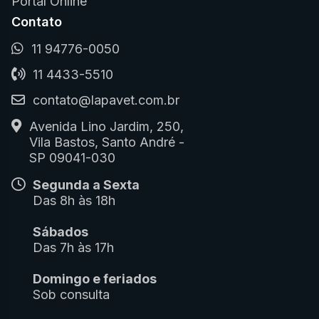
Portal Online
Contato
11 94776-0050
11 4433-5510
contato@lapavet.com.br
Avenida Lino Jardim, 250,
Vila Bastos, Santo André -
SP 09041-030
Segunda a Sexta
Das 8h às 18h
Sábados
Das 7h às 17h
Domingo e feriados
Sob consulta