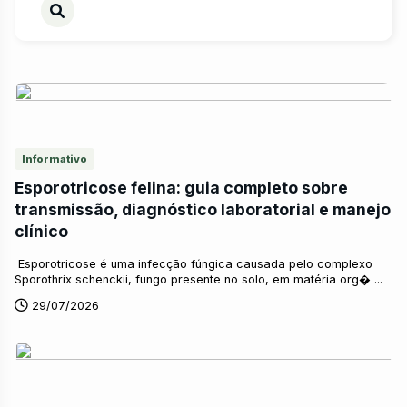
Informativo
Esporotricose felina: guia completo sobre
transmissão, diagnóstico laboratorial e manejo
clínico
Esporotricose é uma infecção fúngica causada pelo complexo
Sporothrix schenckii, fungo presente no solo, em matéria org� ...
29/07/2026