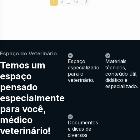
1
2
12
...
Espaço do Veterinário
Espaço
Materiais
Temos um
especializado
técnicos,
espaço
para o
conteúdo útil,
veterinário.
didático e
pensado
especializado.
especialmente
para você,
médico
Documentos
veterinário!
e dicas de
diversos