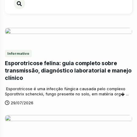
Informativo
Esporotricose felina: guia completo sobre
transmissão, diagnóstico laboratorial e manejo
clínico
Esporotricose é uma infecção fúngica causada pelo complexo
Sporothrix schenckii, fungo presente no solo, em matéria org� ...
29/07/2026