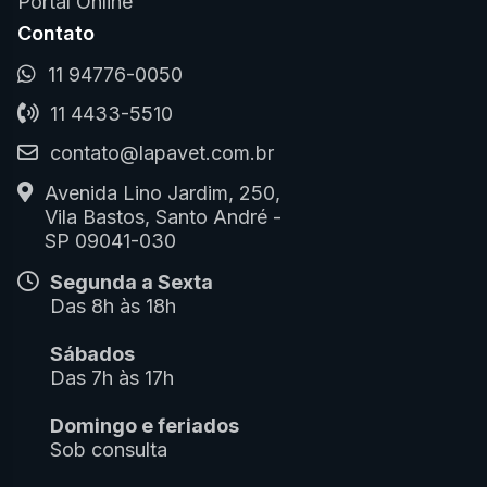
Portal Online
Contato
11 94776-0050
11 4433-5510
contato@lapavet.com.br
Avenida Lino Jardim, 250,
Vila Bastos, Santo André -
SP 09041-030
Segunda a Sexta
Das 8h às 18h
Sábados
Das 7h às 17h
Domingo e feriados
Sob consulta