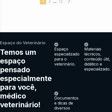
1
2
12
...
Espaço do Veterinário
Espaço
Materiais
Temos um
especializado
técnicos,
espaço
para o
conteúdo útil,
veterinário.
didático e
pensado
especializado.
especialmente
para você,
médico
Documentos
veterinário!
e dicas de
diversos