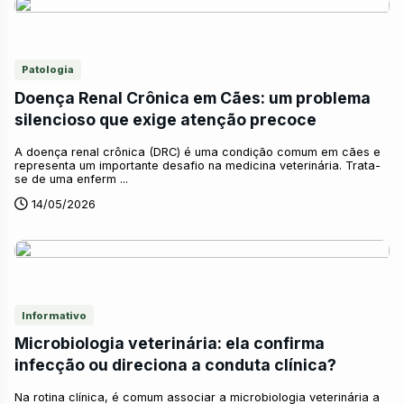
Patologia
Doença Renal Crônica em Cães: um problema
silencioso que exige atenção precoce
A doença renal crônica (DRC) é uma condição comum em cães e
representa um importante desafio na medicina veterinária. Trata-
se de uma enferm ...
14/05/2026
Informativo
Microbiologia veterinária: ela confirma
infecção ou direciona a conduta clínica?
Na rotina clínica, é comum associar a microbiologia veterinária a