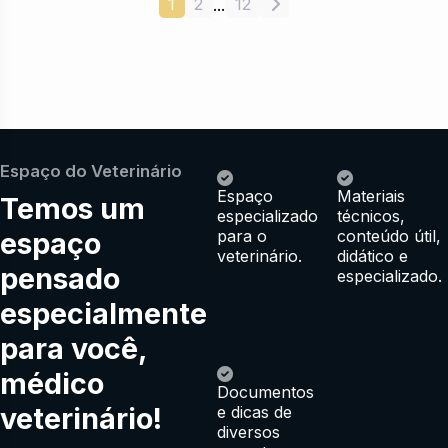
1
2
12
...
Espaço do Veterinário
Espaço
Materiais
Temos um
especializado
técnicos,
espaço
para o
conteúdo útil,
veterinário.
didático e
pensado
especializado.
especialmente
para você,
médico
Documentos
veterinário!
e dicas de
diversos