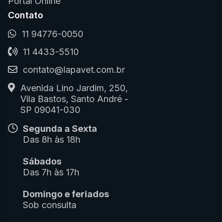
Portal Online
Contato
11 94776-0050
11 4433-5510
contato@lapavet.com.br
Avenida Lino Jardim, 250,
Vila Bastos, Santo André -
SP 09041-030
Segunda a Sexta
Das 8h às 18h
Sábados
Das 7h às 17h
Domingo e feriados
Sob consulta