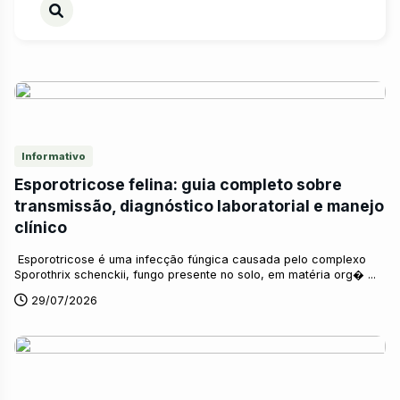
Informativo
Esporotricose felina: guia completo sobre
transmissão, diagnóstico laboratorial e manejo
clínico
Esporotricose é uma infecção fúngica causada pelo complexo
Sporothrix schenckii, fungo presente no solo, em matéria org� ...
29/07/2026