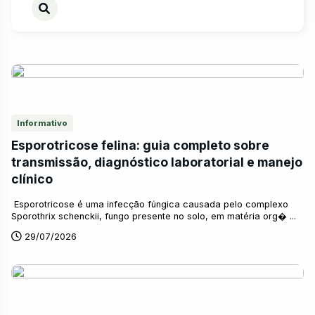
Informativo
Esporotricose felina: guia completo sobre
transmissão, diagnóstico laboratorial e manejo
clínico
Esporotricose é uma infecção fúngica causada pelo complexo
Sporothrix schenckii, fungo presente no solo, em matéria org� ...
29/07/2026