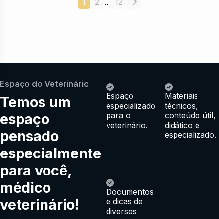
1
2
12
...
Espaço do Veterinário
Espaço
Materiais
Temos um
especializado
técnicos,
espaço
para o
conteúdo útil,
veterinário.
didático e
pensado
especializado.
especialmente
para você,
médico
Documentos
veterinário!
e dicas de
diversos