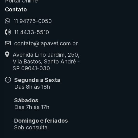
Portal Online
Contato
11 94776-0050
11 4433-5510
contato@lapavet.com.br
Avenida Lino Jardim, 250,
Vila Bastos, Santo André -
SP 09041-030
Segunda a Sexta
Das 8h às 18h
Sábados
Das 7h às 17h
Domingo e feriados
Sob consulta