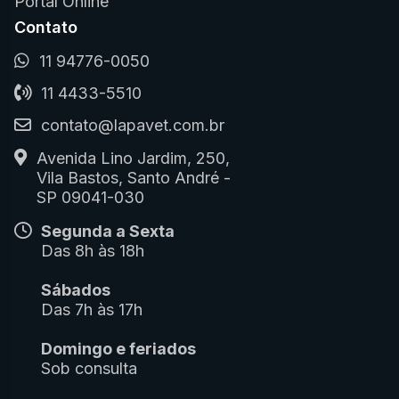
Portal Online
Contato
11 94776-0050
11 4433-5510
contato@lapavet.com.br
Avenida Lino Jardim, 250,
Vila Bastos, Santo André -
SP 09041-030
Segunda a Sexta
Das 8h às 18h
Sábados
Das 7h às 17h
Domingo e feriados
Sob consulta