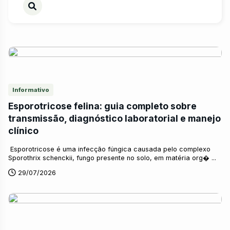
Informativo
Esporotricose felina: guia completo sobre
transmissão, diagnóstico laboratorial e manejo
clínico
Esporotricose é uma infecção fúngica causada pelo complexo
Sporothrix schenckii, fungo presente no solo, em matéria org� ...
29/07/2026