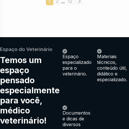
1
2
12
...
Espaço do Veterinário
Espaço
Materiais
Temos um
especializado
técnicos,
espaço
para o
conteúdo útil,
veterinário.
didático e
pensado
especializado.
especialmente
para você,
médico
Documentos
veterinário!
e dicas de
diversos