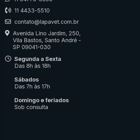
11 4433-5510
contato@lapavet.com.br
Avenida Lino Jardim, 250,
Vila Bastos, Santo André -
SP 09041-030
Segunda a Sexta
Das 8h às 18h
Sábados
Das 7h às 17h
Domingo e feriados
Sob consulta