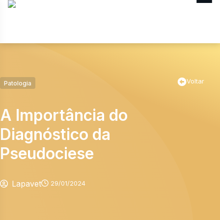
MENU
Voltar
Patologia
A Importância do
Diagnóstico da
Pseudociese
Lapavet
29/01/2024