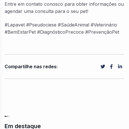
Entre em contato conosco para obter informações ou
agendar uma consulta para o seu pet!
#Lapavet #Pseudociese #SaúdeAnimal #Veterinário
#BemEstarPet #DiagnósticoPrecoce #PrevençãoPet
Compartilhe nas redes:
Em destaque