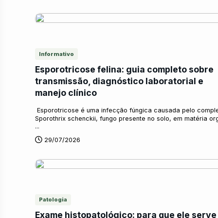
Informativo
Esporotricose felina: guia completo sobre
transmissão, diagnóstico laboratorial e
manejo clínico
Esporotricose é uma infecção fúngica causada pelo compl
Sporothrix schenckii, fungo presente no solo, em matéria o
...
29/07/2026
Patologia
Exame histopatológico: para que ele serve