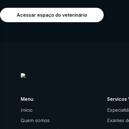
Acessar espaço do veterinário
Menu
Servicos 
Início
Especiali
Quem somos
Exames d