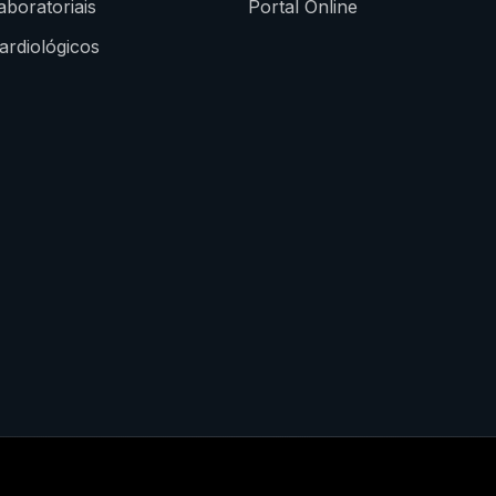
boratoriais
Portal Online
rdiológicos