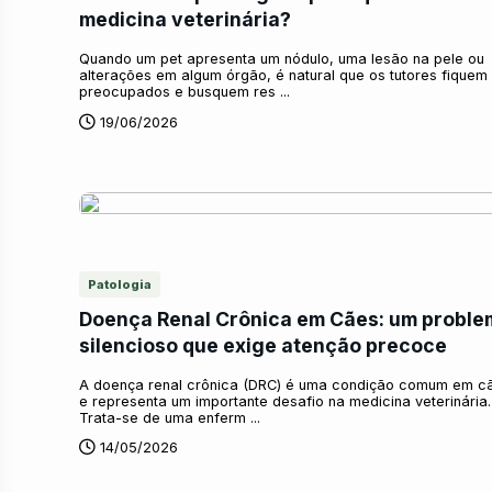
medicina veterinária?
Quando um pet apresenta um nódulo, uma lesão na pele ou
alterações em algum órgão, é natural que os tutores fiquem
preocupados e busquem res ...
19/06/2026
Patologia
Doença Renal Crônica em Cães: um proble
silencioso que exige atenção precoce
A doença renal crônica (DRC) é uma condição comum em c
e representa um importante desafio na medicina veterinária.
Trata-se de uma enferm ...
14/05/2026