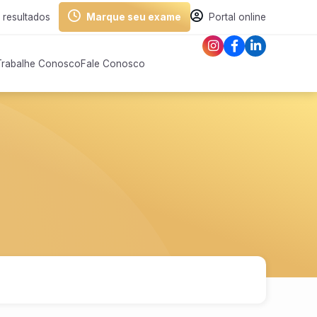
 resultados
Marque seu exame
Portal online
Trabalhe Conosco
Fale Conosco