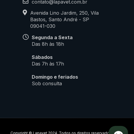
contato@lapavet.com.br
Avenida Lino Jardim, 250, Vila
Bastos, Santo André - SP
09041-030
Segunda a Sexta
Das 8h às 18h
Sábados
Das 7h às 17h
Domingo e feriados
Sob consulta
Copyright © Lapavet 2024. Todos os direitos reservados.