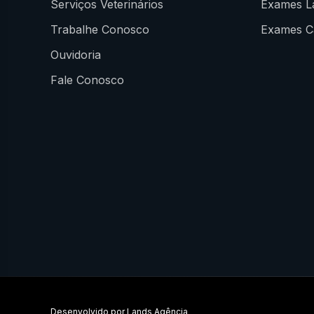
Serviços Veterinários
Exames La
Trabalhe Conosco
Exames Ca
Ouvidoria
Fale Conosco
Desenvolvido por
Lands Agência