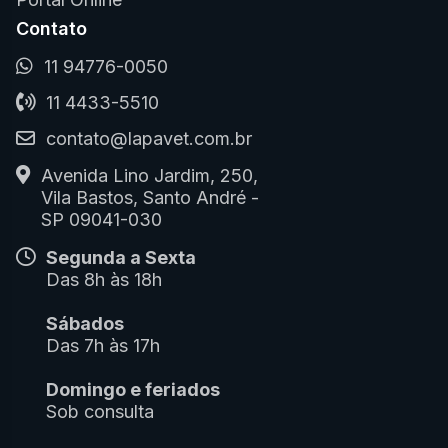
Contato
11 94776-0050
11 4433-5510
contato@lapavet.com.br
Avenida Lino Jardim, 250,
Vila Bastos, Santo André -
SP 09041-030
Segunda a Sexta
Das 8h às 18h
Sábados
Das 7h às 17h
Domingo e feriados
Sob consulta