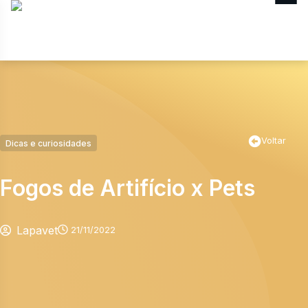
MENU
Voltar
Dicas e curiosidades
Fogos de Artifício x Pets
Lapavet
21/11/2022