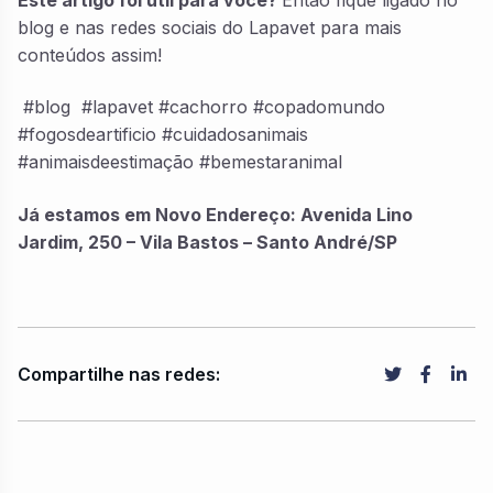
blog e nas redes sociais do Lapavet para mais
conteúdos assim!
#blog #lapavet #cachorro #copadomundo
#fogosdeartificio #cuidadosanimais
#animaisdeestimação #bemestaranimal
Já estamos em Novo Endereço: Avenida Lino
Jardim, 250 – Vila Bastos – Santo André/SP
Compartilhe nas redes: