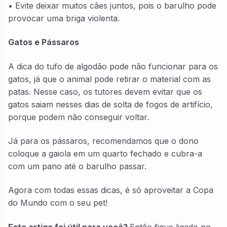
• Evite deixar muitos cães juntos, pois o barulho pode
provocar uma briga violenta.
Gatos e Pássaros
A dica do tufo de algodão pode não funcionar para os
gatos, já que o animal pode retirar o material com as
patas. Nesse caso, os tutores devem evitar que os
gatos saiam nesses dias de solta de fogos de artifício,
porque podem não conseguir voltar.
Já para os pássaros, recomendamos que o dono
coloque a gaiola em um quarto fechado e cubra-a
com um pano até o barulho passar.
Agora com todas essas dicas, é só aproveitar a Copa
do Mundo com o seu pet!
Este artigo foi útil para você?
Então fique ligado no