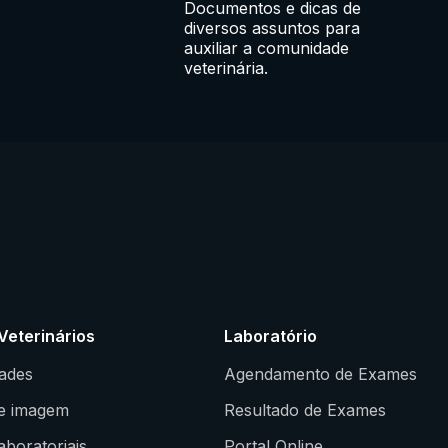
Documentos e dicas de
diversos assuntos para
auxiliar a comunidade
veterinária.
Veterinários
Laboratório
dades
Agendamento de Exames
e imagem
Resultado de Exames
boratoriais
Portal Online