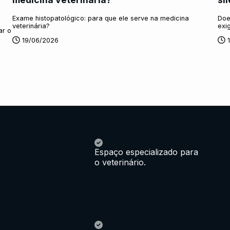
Exame histopatológico: para que ele serve na medicina
Doe
veterinária?
exi
ar o
19/06/2026
Espaço especializado para
o veterinário.