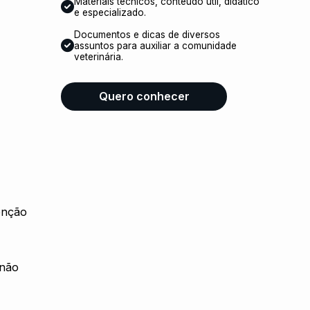
Materiais técnicos, conteúdo útil, didático
e especializado.
Documentos e dicas de diversos
assuntos para auxiliar a comunidade
veterinária.
Quero conhecer
enção
 não