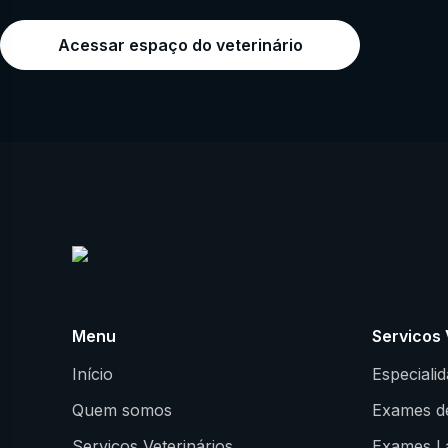
Acessar espaço do veterinário
Menu
Servicos 
Início
Especiali
Quem somos
Exames d
Serviços Veterinários
Exames La