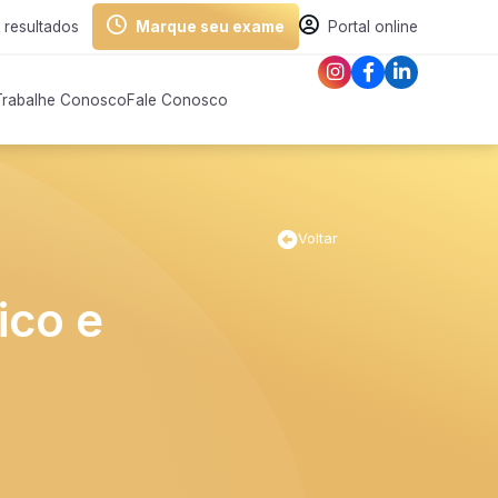
 resultados
Marque seu exame
Portal online
Trabalhe Conosco
Fale Conosco
Voltar
ico e