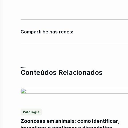
Compartilhe nas redes:
Conteúdos Relacionados
Patologia
Zoonoses em animais: como identificar,
investigar e confirmar o diagnóstico