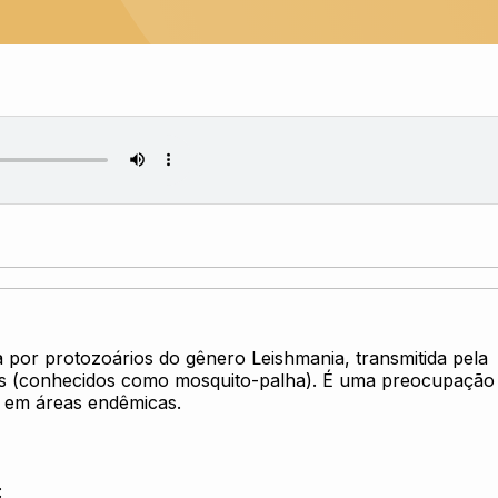
 por protozoários do gênero Leishmania, transmitida pela
eos (conhecidos como mosquito-palha). É uma preocupação
e em áreas endêmicas.
: