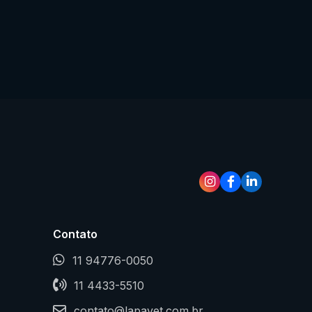
Contato
11 94776-0050
11 4433-5510
contato@lapavet.com.br