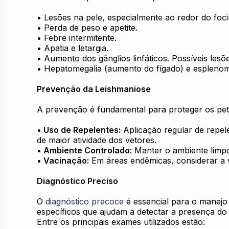
• Lesões na pele, especialmente ao redor do foci
•
Perda de peso e apetite.
• Febre intermitente.
• Apatia e letargia.
• Aumento dos gânglios linfáticos. Possíveis le
• Hepatomegalia (aumento do fígado) e espleno
Prevenção da Leishmaniose
A prevenção é fundamental para proteger os pets
• Uso de Repelentes:
Aplicação regular de repel
de maior atividade dos vetores.
• Ambiente Controlado:
Manter o ambiente limpo,
• Vacinação:
Em áreas endêmicas, considerar a v
Diagnóstico Preciso
O
diagnóstico precoce
é essencial para o manejo 
específicos que ajudam a detectar a presença do
Entre os principais exames utilizados estão: