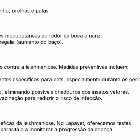
nho, orelhas e patas.
sões mucocutâneas ao redor da boca e nariz.
megalia (aumento do baço).
 contra a leishmaniose. Medidas preventivas incluem:
entes específicos para pets, especialmente durante os per
 eliminando possíveis criadouros dos insetos vetores.
acinação para reduzir o risco de infecção.
eficaz da leishmaniose. No Lapavet, oferecemos testes
 parasita e a monitorar a progressão da doença.