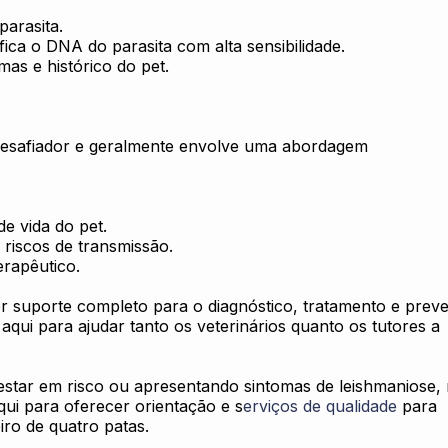
parasita.
tifica o DNA do parasita com alta sensibilidade.
mas e histórico do pet.
 desafiador e geralmente envolve uma abordagem
de vida do pet.
 riscos de transmissão.
erapêutico.
 suporte completo para o diagnóstico, tratamento e prev
aqui para ajudar tanto os veterinários quanto os tutores a
estar em risco ou apresentando sintomas de leishmaniose,
qui para oferecer orientação e s
erviços de qualidade
para
ro de quatro patas.