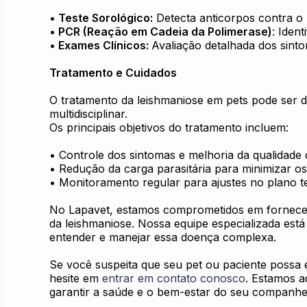
• Teste Sorológico:
Detecta anticorpos contra o 
• PCR (Reação em Cadeia da Polimerase)
: Iden
• Exames Clínicos:
Avaliação detalhada dos sinto
Tratamento e Cuidados
O tratamento da leishmaniose em pets pode ser
multidisciplinar.
Os principais objetivos do tratamento incluem:
• Controle dos sintomas e melhoria da qualidade 
• Redução da carga parasitária para minimizar os
• Monitoramento regular para ajustes no plano t
No Lapavet, estamos comprometidos em fornecer
da leishmaniose. Nossa equipe especializada está 
entender e manejar essa doença complexa.
Se você suspeita que seu pet ou paciente possa 
hesite em
entrar em contato conosco
. Estamos a
garantir a saúde e o bem-estar do seu companhei