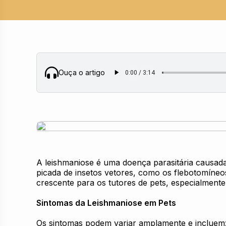
Ouça o artigo
A leishmaniose é uma doença parasitária causada
picada de insetos vetores, como os flebotomín
crescente para os tutores de pets, especialment
Sintomas da Leishmaniose em Pets
Os sintomas podem variar amplamente e incluem