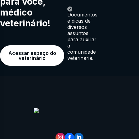
para você,
médico
Documentos
veterinário!
e dicas de
diversos
assuntos
para auxiliar
a
comunidade
Acessar espaço do
veterinária.
veterinário