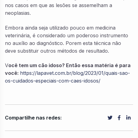
nos casos em que as lesões se assemelham a
neoplasias.
Embora ainda seja utilizado pouco em medicina
veterinária, é considerado um poderoso instrumento
no auxílio ao diagnóstico. Porem esta técnica não
deve substituir outros métodos de resultado.
V
ocê tem um cão idoso? Então essa matéria é para
você:
https://lapavet.com.br/blog/2023/01/quais-sao-
os-cuidados-especiais-com-caes-idosos/
Compartilhe nas redes: