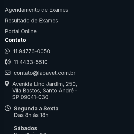
Agendamento de Exames
Resultado de Exames
Portal Online
Contato
11 94776-0050
11 4433-5510
contato@lapavet.com.br
Avenida Lino Jardim, 250,
Vila Bastos, Santo André -
SP 09041-030
Segunda a Sexta
Das 8h às 18h
Sábados