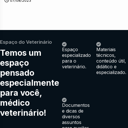
07/08/2023
Espaço do Veterinário
Espaço
Materiais
Temos um
especializado
técnicos,
espaço
para o
conteúdo útil,
veterinário.
didático e
pensado
especializado.
especialmente
para você,
médico
Documentos
veterinário!
e dicas de
diversos
assuntos
para auxiliar