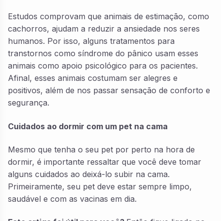
Estudos comprovam que animais de estimação, como
cachorros, ajudam a reduzir a ansiedade nos seres
humanos. Por isso, alguns tratamentos para
transtornos como síndrome do pânico usam esses
animais como apoio psicológico para os pacientes.
Afinal, esses animais costumam ser alegres e
positivos, além de nos passar sensação de conforto e
segurança.
Cuidados ao dormir com um pet na cama
Mesmo que tenha o seu pet por perto na hora de
dormir, é importante ressaltar que você deve tomar
alguns cuidados ao deixá-lo subir na cama.
Primeiramente, seu pet deve estar sempre limpo,
saudável e com as vacinas em dia.