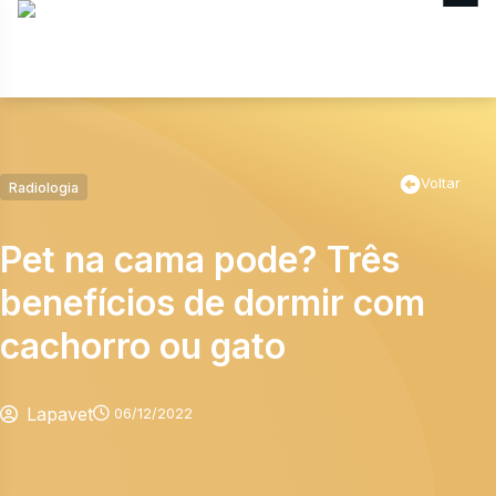
MENU
Voltar
Radiologia
Pet na cama pode? Três
benefícios de dormir com
cachorro ou gato
Lapavet
06/12/2022