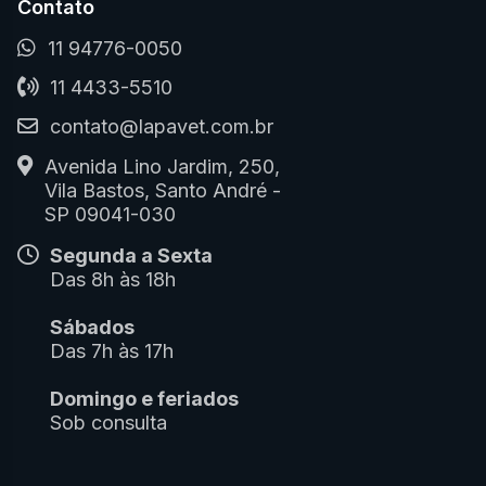
Contato
11 94776-0050
11 4433-5510
contato@lapavet.com.br
Avenida Lino Jardim, 250,
Vila Bastos, Santo André -
SP 09041-030
Segunda a Sexta
Das 8h às 18h
Sábados
Das 7h às 17h
Domingo e feriados
Sob consulta