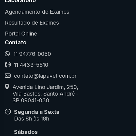
Laboratório
Agendamento de Exames
Resultado de Exames
Portal Online
Contato
11 94776-0050
11 4433-5510
contato@lapavet.com.br
Avenida Lino Jardim, 250,
Vila Bastos, Santo André -
SP 09041-030
Segunda a Sexta
Das 8h às 18h
Sábados