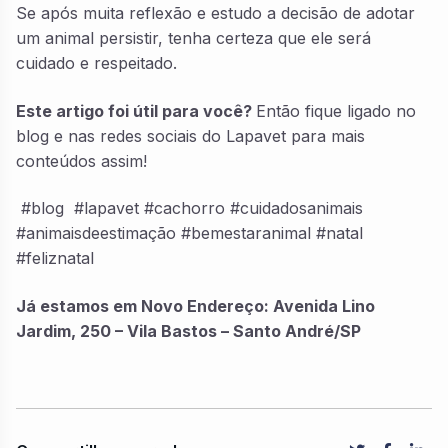
Se após muita reflexão e estudo a decisão de adotar
um animal persistir, tenha certeza que ele será
cuidado e respeitado.
Este artigo foi útil para você?
Então fique ligado no
blog e nas redes sociais do Lapavet para mais
conteúdos assim!
#blog #lapavet #cachorro #cuidadosanimais
#animaisdeestimação #bemestaranimal #natal
#feliznatal
Já estamos em Novo Endereço: Avenida Lino
Jardim, 250 – Vila Bastos – Santo André/SP