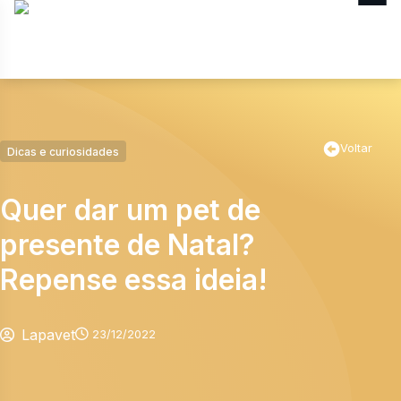
MENU
Voltar
Dicas e curiosidades
Quer dar um pet de
presente de Natal?
Repense essa ideia!
Lapavet
23/12/2022