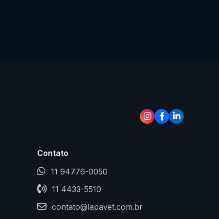
Contato
11 94776-0050
11 4433-5510
contato@lapavet.com.br