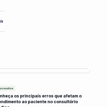
formativo
nheça os principais erros que afetam o
endimento ao paciente no consultório