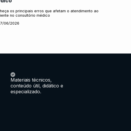
dico
heça os principais erros que afetam o atendimento ao
iente no consultório médico
17/06/2026
Materiais técnicos,
conteúdo útil, didático e
especializado.