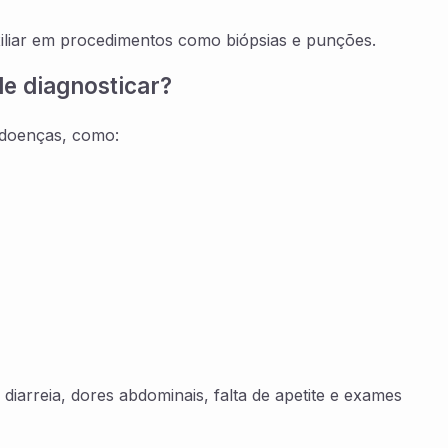
iliar em procedimentos como biópsias e punções.
de diagnosticar?
e doenças, como:
iarreia, dores abdominais, falta de apetite e exames