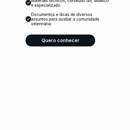
Materiais técnicos, conteúdo útil, didático
e especializado.
Documentos e dicas de diversos
assuntos para auxiliar a comunidade
veterinária.
Quero conhecer