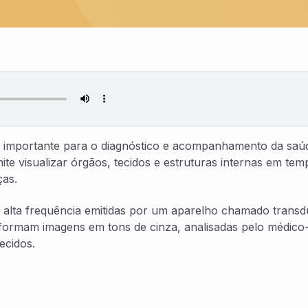
o importante para o diagnóstico e acompanhamento da saú
mite visualizar órgãos, tecidos e estruturas internas em tem
ças.
alta frequência emitidas por um aparelho chamado transd
 formam imagens em tons de cinza, analisadas pelo médico
ecidos.