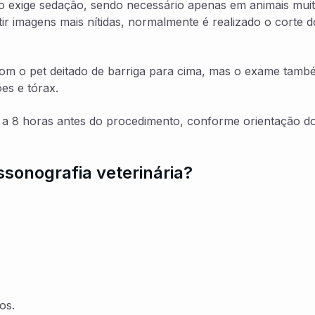
ão exige sedação, sendo necessário apenas em animais mui
tir imagens mais nítidas, normalmente é realizado o corte d
com o pet deitado de barriga para cima, mas o exame tamb
es e tórax.
6 a 8 horas antes do procedimento, conforme orientação d
ssonografia veterinária?
os.