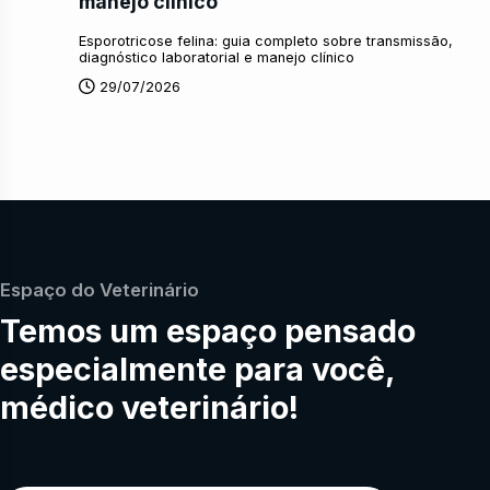
manejo clínico
Esporotricose felina: guia completo sobre transmissão,
diagnóstico laboratorial e manejo clínico
29/07/2026
Espaço do Veterinário
Temos um espaço pensado
especialmente para você,
médico veterinário!