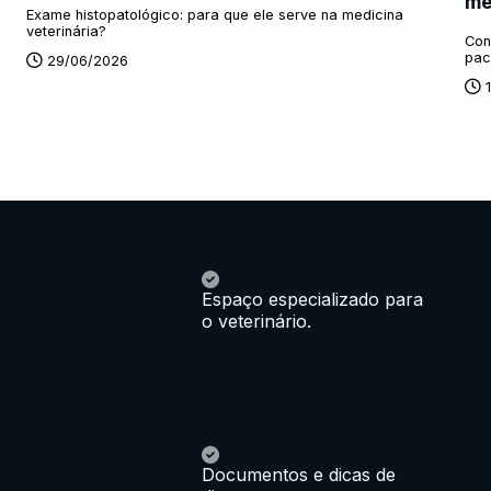
mé
Exame histopatológico: para que ele serve na medicina
veterinária?
Con
pac
29/06/2026
Espaço especializado para
o veterinário.
Documentos e dicas de