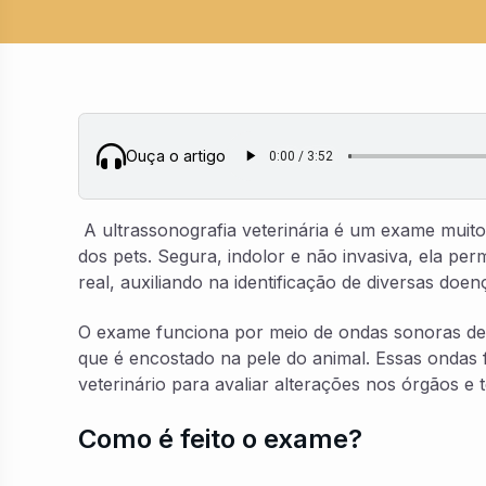
Ouça o artigo
A ultrassonografia veterinária é um exame muit
dos pets. Segura, indolor e não invasiva, ela per
real, auxiliando na identificação de diversas doen
O exame funciona por meio de ondas sonoras de 
que é encostado na pele do animal. Essas ondas
veterinário para avaliar alterações nos órgãos e t
Como é feito o exame?