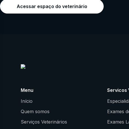
Acessar espaço do veterinário
Menu
Servicos 
Início
Especiali
Quem somos
Exames d
Serviços Veterinários
Exames La