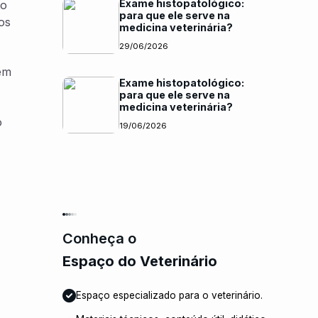
Exame histopatológico:
to
para que ele serve na
os
medicina veterinária?
29/06/2026
ém
Exame histopatológico:
para que ele serve na
medicina veterinária?
o
19/06/2026
Conheça o
Espaço do Veterinário
Espaço especializado para o veterinário.