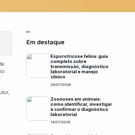
Em destaque
Esporotricose felina: guia
completo sobre
de
transmissão, diagnóstico
po
laboratorial e manejo
clínico
29/07/2026
utor,
Zoonoses em animais:
-
como identificar, investigar
e confirmar o diagnóstico
laboratorial
14/07/2026