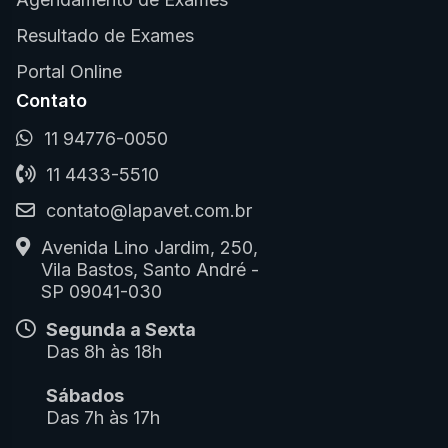
Resultado de Exames
Portal Online
Contato
11 94776-0050
11 4433-5510
contato@lapavet.com.br
Avenida Lino Jardim, 250,
Vila Bastos, Santo André -
SP 09041-030
Segunda a Sexta
Das 8h às 18h
Sábados
Das 7h às 17h