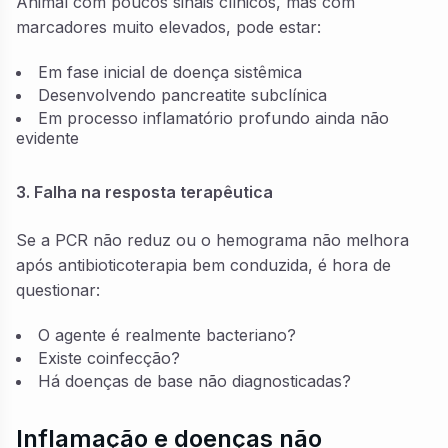
Animal com poucos sinais clínicos, mas com
marcadores muito elevados, pode estar:
Em fase inicial de doença sistêmica
Desenvolvendo pancreatite subclínica
Em processo inflamatório profundo ainda não
evidente
3. Falha na resposta terapêutica
Se a PCR não reduz ou o hemograma não melhora
após antibioticoterapia bem conduzida, é hora de
questionar:
O agente é realmente bacteriano?
Existe coinfecção?
Há doenças de base não diagnosticadas?
Inflamação e doenças não