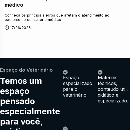
médico
Conheça os principais erros que afetam o atendimento ao
paciente no consultório médico
17/06/2026
Espaço do Veterinário
Espaço
Materiais
Temos um
especializado
técnicos,
espaço
para o
conteúdo útil,
veterinário.
didático e
pensado
especializado.
especialmente
para você,