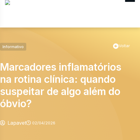
MENU
Voltar
Informativo
Marcadores inflamatórios
na rotina clínica: quando
suspeitar de algo além do
óbvio?
Lapavet
02/04/2026