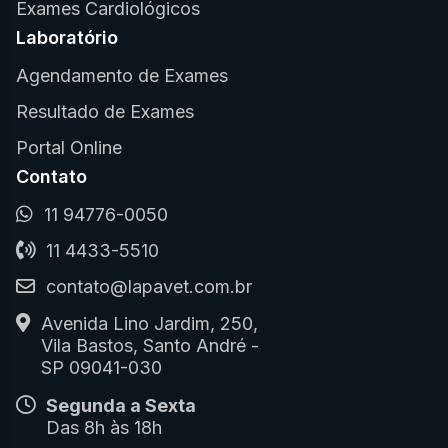
Exames Cardiológicos
Laboratório
Agendamento de Exames
Resultado de Exames
Portal Online
Contato
11 94776-0050
11 4433-5510
contato@lapavet.com.br
Avenida Lino Jardim, 250,
Vila Bastos, Santo André -
SP 09041-030
Segunda a Sexta
Das 8h às 18h