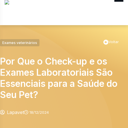
MENU
Voltar
Exames veterinários
Por Que o Check-up e os
Exames Laboratoriais São
Essenciais para a Saúde do
Seu Pet?
Lapavet
18/12/2024