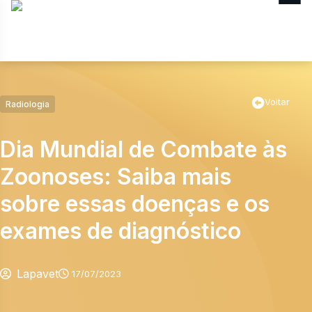
MENU
Voltar
Radiologia
Dia Mundial de Combate às
Zoonoses: Saiba mais
sobre essas doenças e os
exames de diagnóstico
Lapavet
17/07/2023