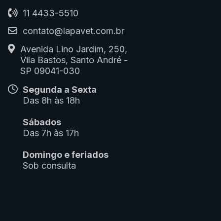
11 4433-5510
contato@lapavet.com.br
Avenida Lino Jardim, 250,
Vila Bastos, Santo André -
SP 09041-030
Segunda a Sexta
Das 8h às 18h
Sábados
Das 7h às 17h
Domingo e feriados
Sob consulta