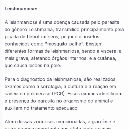
Leishmaniose:
A leishmaniose é uma doença causada pelo parasita
do gênero Leishmania, transmitido principalmente pela
picada de flebotomíneos, pequenos insetos
conhecidos como "mosquito-palha". Existem
diferentes formas de leishmaniose, sendo a visceral a
mais grave, afetando órgãos internos, e a cutânea,
que causa lesões na pele.
Para o diagnóstico da leishmaniose, são realizados
exames como a sorologia, a cultura e a reação em
cadeia da polimerase (PCR). Esses exames identificam
a presença do parasita no organismo do animal e
auxiliam no tratamento adequado.
Além dessas zoonoses mencionadas, a giardíase é
outra doença importante que afeta tanto animais